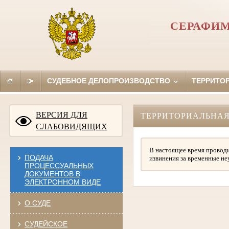
СЕРАФИМ
СУДЕБНОЕ ДЕЛОПРОИЗВОДСТВО
ТЕРРИТО
ВЕРСИЯ ДЛЯ
ТЕРРИТОРИАЛЬНАЯ
СЛАБОВИДЯЩИХ
В настоящее время проводи
ПОДАЧА
извинения за временные не
ПРОЦЕССУАЛЬНЫХ
ДОКУМЕНТОВ В
ЭЛЕКТРОННОМ ВИДЕ
О СУДЕ
СУДЕЙСКОЕ